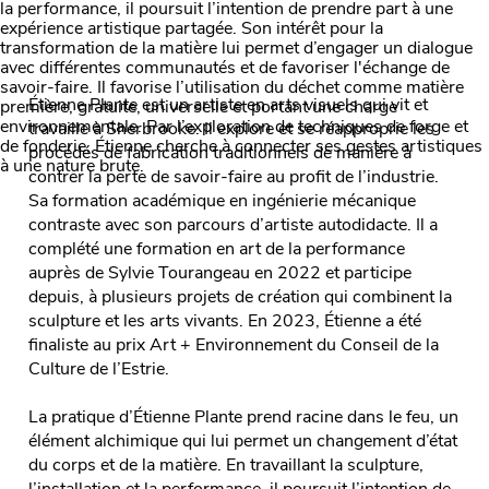
Étienne Plante est un artiste en arts visuels qui vit et
travaille à Sherbrooke. Il explore et se réapproprie les
procédés de fabrication traditionnels de manière à
contrer la perte de savoir-faire au profit de l’industrie.
Sa formation académique en ingénierie mécanique
contraste avec son parcours d’artiste autodidacte. Il a
complété une formation en art de la performance
auprès de Sylvie Tourangeau en 2022 et participe
depuis, à plusieurs projets de création qui combinent la
sculpture et les arts vivants. En 2023, Étienne a été
finaliste au prix Art + Environnement du Conseil de la
Culture de l’Estrie.
La pratique d’Étienne Plante prend racine dans le feu, un
élément alchimique qui lui permet un changement d’état
du corps et de la matière. En travaillant la sculpture,